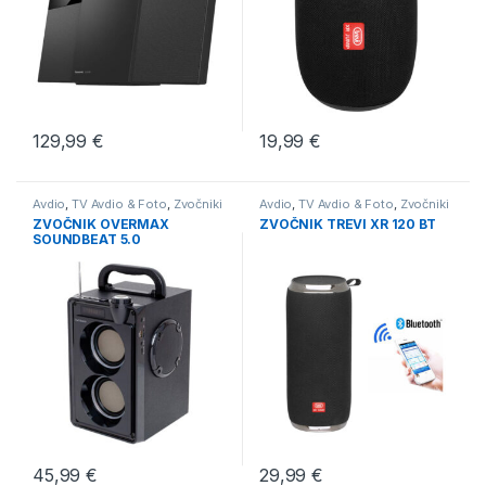
129,99
€
19,99
€
Avdio
,
TV Avdio & Foto
,
Zvočniki
Avdio
,
TV Avdio & Foto
,
Zvočniki
ZVOČNIK OVERMAX
ZVOČNIK TREVI XR 120 BT
SOUNDBEAT 5.0
45,99
€
29,99
€