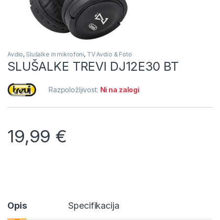
Avdio
,
Slušalke in mikrofoni
,
TV Avdio & Foto
SLUŠALKE TREVI DJ12E30 BT
Razpoložljivost:
Ni na zalogi
19,99
€
Opis
Specifikacija