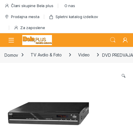
Skip to navigation
Skip to content
Člani skupine Bela plus
O nas
Prodajna mesta
Spletni katalog izdelkov
Za zaposlene
Domov
TV Avdio & Foto
Video
DVD PREDVAJAL
🔍