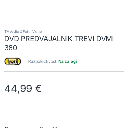
TV Avdio & Foto
,
Video
DVD PREDVAJALNIK TREVI DVMI
380
Razpoložljivost:
Na zalogi
44,99
€