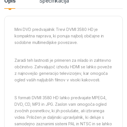
Opis
Specifikacija
Mini DVD predvajalnik Trevi DVMI 3580 HD je
kompaktna naprava, ki ponuja najbolj običajne in
sodobne multimedijske povezave.
Zaradi teh lastnosti je primeren za mlado in zahtevno
občinstvo. Zahvaljujoč izhodu HDMI se lahko poveže
z najnovejšo generacijo televizorjev, kar omogoča
ogled vaših najljubših filmov v visoki kakovosti.
S formati DVMI 3580 HD lahko predvajate MPEG4,
DVD, CD, MP3 in JPG. Zaslon vam omogoča ogled
zvočnih posnetkov, ki jih poslušate, ali izbranega
videa. Priložen je daljinski upravljalnik, ki deluje s
samodejno zaznanimi sistemi PAL in NTSC in se lahko