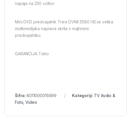
napaja na 230 voltov.
Mini DVD predvajalnik Trevi DVMI 3580 HD je velika
multimedijska naprava skrita v majhnem
predvajalniku.
GARANCIJA: 1 leto
Šifra:
8011000015699
Kategoriji:
TV Avdio &
Foto
,
Video