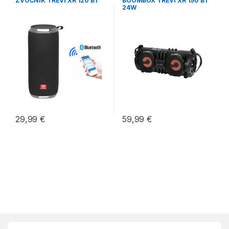
ZVOČNIK TREVI XR 120 BT
BOOMBOX TREVI XR 190 BT
24W
29,99
€
59,99
€