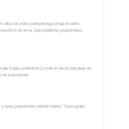
 ciklu se vrata pomivalnega stroja le rahlo
sodo in se le-ta, tudi plastična, popolnoma
lja boljšo prekritost z vodo in skozi izpiranje do
i do popolnosti.
z manj zasušenimi ostanki hrane. Ta program