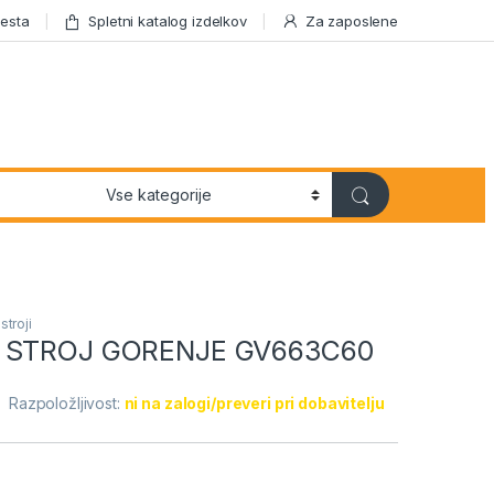
esta
Spletni katalog izdelkov
Za zaposlene
stroji
 STROJ GORENJE GV663C60
Razpoložljivost:
ni na zalogi/preveri pri dobavitelju