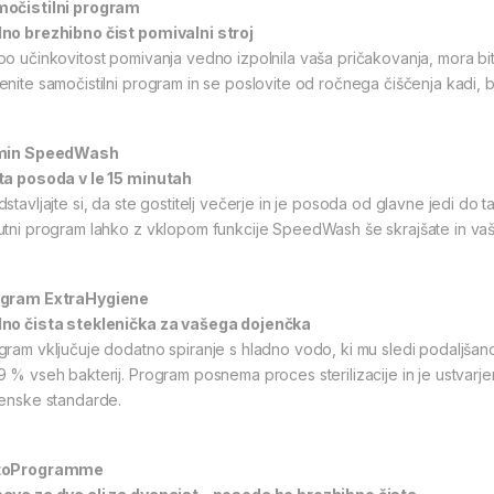
očistilni program
no brezhibno čist pomivalni stroj
bo učinkovitost pomivanja vedno izpolnila vaša pričakovanja, mora bi
enite samočistilni program in se poslovite od ročnega čiščenja kadi, br
min SpeedWash
ta posoda v le 15 minutah
stavljajte si, da ste gostitelj večerje in je posoda od glavne jedi do tak
utni program lahko z vklopom funkcije SpeedWash še skrajšate in vaš
gram ExtraHygiene
no čista steklenička za vašega dojenčka
gram vključuje dodatno spiranje s hladno vodo, ki mu sledi podaljšan
9 % vseh bakterij. Program posnema proces sterilizacije in je ustvarjen 
ienske standarde.
toProgramme