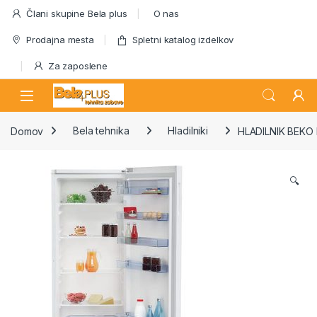
Skip to navigation
Skip to content
Člani skupine Bela plus
O nas
Prodajna mesta
Spletni katalog izdelkov
Za zaposlene
Domov
Bela tehnika
Hladilniki
HLADILNIK BEK
🔍