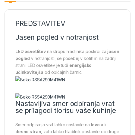
PREDSTAVITEV
Jasen pogled v notranjost
LED osvetlitev
na stropu hladilnika poskrbi za
jasen
pogled
v notranjosti, še posebej v kotih in na zadnji
strani. LED osvetlitev je tudi
energijsko
učinkovitejša
od običajnih žarnic.
Nastavljiva smer odpiranja vrat
se prilagodi tlorisu vaše kuhinje
Smer odpiranja vrat lahko nastavite na
levo ali
desno stran
, zato lahko hladilnik postavite ob druge