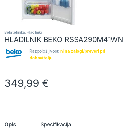
Bela tehnika
,
Hladilniki
HLADILNIK BEKO RSSA290M41WN
Razpoložljivost:
ni na zalogi/preveri pri
dobavitelju
349,99
€
Opis
Specifikacija